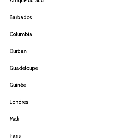
Afrique du Sud
Barbados
Columbia
Durban
Guadeloupe
Guinée
Londres
Mali
Paris