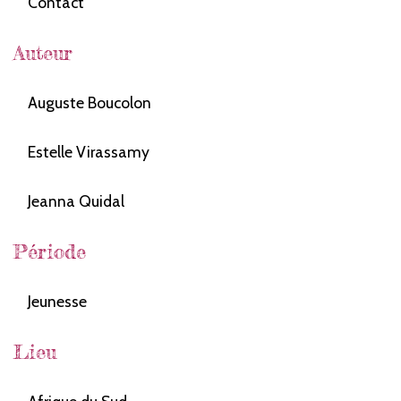
Contact
Auteur
Auguste Boucolon
Estelle Virassamy
Jeanna Quidal
Période
Jeunesse
Lieu