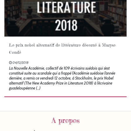
Le prix nobel alternatif de littérature décerné à Maryse
Condé
04/12/2018
La Nouvelle Académie, collectif de 109 écrivains suédois qui s’est
constitué suite au scandale qui a frappé l’Académie suédoise l’année
dernière, a remis ce vendredi 12 octobre, à Stockholm, le prix Nobel
alternatif (The New Academy Prize in Literature 2018) à l’écrivaine
guadeloupéenne (…)
A propos