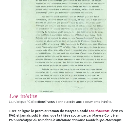
Les inédits
La rubrique "Collections" vous donne accès aux documents inédits.
Lisez en ligne
le premier roman
de Maryse Condé
Les Pharisiens
, écrit en
1962 et jamais publié, ainsi que
la thèse
soutenue par Maryse Condé en
1976
Stéréotype du noir dans la littérature antillaise Guadeloupe-Martinique.