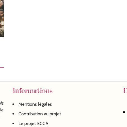
Informations
D
ie
Mentions légales
le
Contribution au projet
é
Le projet ECCA