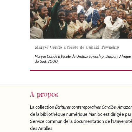
Maryse Condé à l'école de Umlazi Township
Maryse Condé à l'école de Umlazi Township, Durban, Afrique
du Sud, 2000
A propos
La collection
Écritures
contemporaines Caraïbe-Amazon
de la bibliothèque numérique Manioc est dirigée par 
Service commun de la documentation de l'Universit
des Antilles.