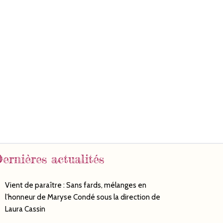
ernières actualités
Vient de paraître : Sans fards, mélanges en
l’honneur de Maryse Condé sous la direction de
Laura Cassin