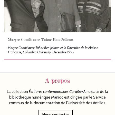
Maryse Condé avec Tahar Ben Jelloun
Maryse Condé avec Tahar Ben Jelloun et la Directrice de la Maison
Française, Columbia University, Décembre 1995
A propos
La collection
Écritures
contemporaines Caraïbe-Amazonie
de la
bibliothèque numérique Manioc est dirigée par le Service
commun de la documentation de l'Université des Antilles.
Nous contacter