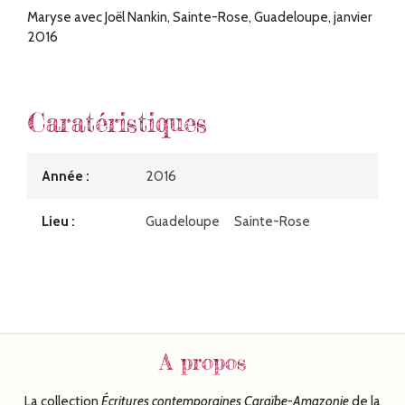
Maryse avec Joël Nankin, Sainte-Rose, Guadeloupe, janvier
2016
Caratéristiques
Année
2016
Lieu
Guadeloupe
Sainte-Rose
A propos
La collection
Écritures
contemporaines Caraïbe-Amazonie
de la