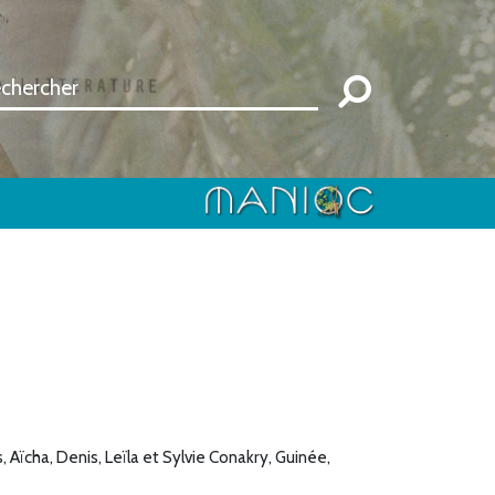
ïcha, Denis, Leïla et Sylvie Conakry, Guinée,