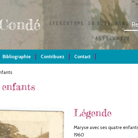
 Condé
Bibliographie
Contribuez
Contact
nfants
 enfants
Légende
Maryse avec ses quatre enfants, A
1960