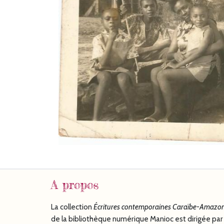
A propos
La collection
Écritures
contemporaines Caraïbe-Amazon
de la bibliothèque numérique Manioc est dirigée par 