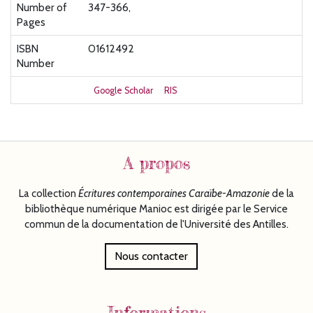
Number of
347-366,
Pages
ISBN
01612492
Number
Google Scholar
RIS
A propos
La collection
Écritures
contemporaines Caraïbe-Amazonie
de la
bibliothèque numérique Manioc est dirigée par le Service
commun de la documentation de l'Université des Antilles.
Nous contacter
Informations