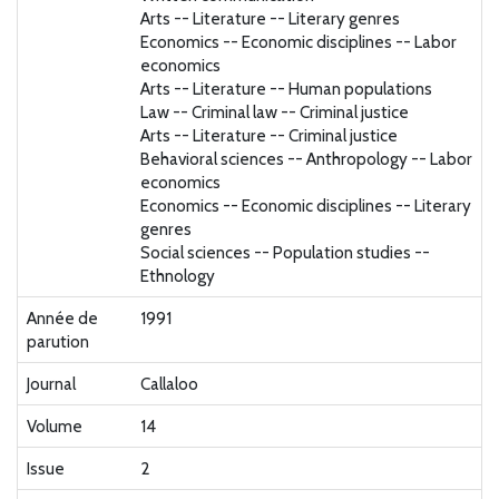
Arts -- Literature -- Literary genres
Economics -- Economic disciplines -- Labor
economics
Arts -- Literature -- Human populations
Law -- Criminal law -- Criminal justice
Arts -- Literature -- Criminal justice
Behavioral sciences -- Anthropology -- Labor
economics
Economics -- Economic disciplines -- Literary
genres
Social sciences -- Population studies --
Ethnology
Année de
1991
parution
Journal
Callaloo
Volume
14
Issue
2