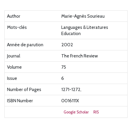
Author
Marie-Agnès Sourieau
Mots-clés
Languages & Literatures
Education
Année de parution
2002
Journal
The French Review
Volume
75
Issue
6
Number of Pages
1271-1272,
ISBN Number
0016111X
Google Scholar
RIS