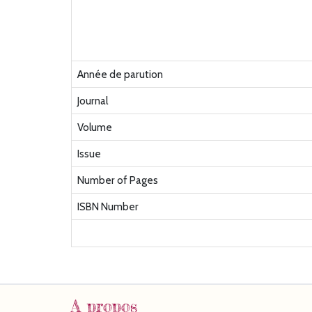
Année de parution
Journal
Volume
Issue
Number of Pages
ISBN Number
A propos