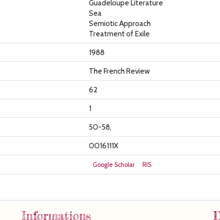
Guadeloupe Literature
Sea
Semiotic Approach
Treatment of Exile
1988
The French Review
62
1
50-58,
0016111X
Google Scholar
RIS
Informations
D