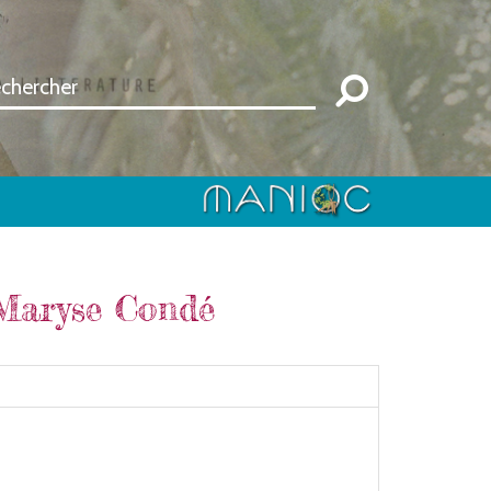
 Maryse Condé