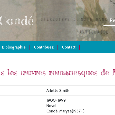
 Condé
Bibliographie
Contribuez
Contact
ans les œuvres romanesques de
Arlette Smith
1900-1999
Novel
Condé, Maryse(1937- )