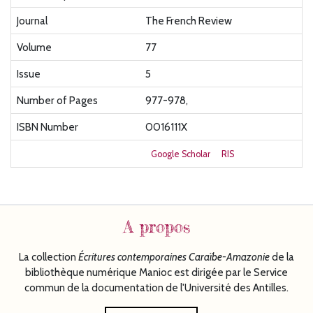
Journal
The French Review
Volume
77
Issue
5
Number of Pages
977-978,
ISBN Number
0016111X
Google Scholar
RIS
A propos
La collection
Écritures
contemporaines Caraïbe-Amazonie
de la
bibliothèque numérique Manioc est dirigée par le Service
commun de la documentation de l'Université des Antilles.