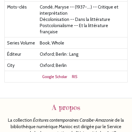
Mots-clés
Condé, Maryse -- (1937-....) -- Critique et
interprétation
Décolonisation -- Dans la littérature
Postcolonialisme -- Et la littérature
française
Series Volume
Book, Whole
Éditeur
Oxford; Berlin : Lang
City
Oxford; Berlin
Google Scholar
RIS
A propos
La collection
Écritures
contemporaines Caraïbe-Amazonie
de la
bibliothèque numérique Manioc est dirigée par le Service