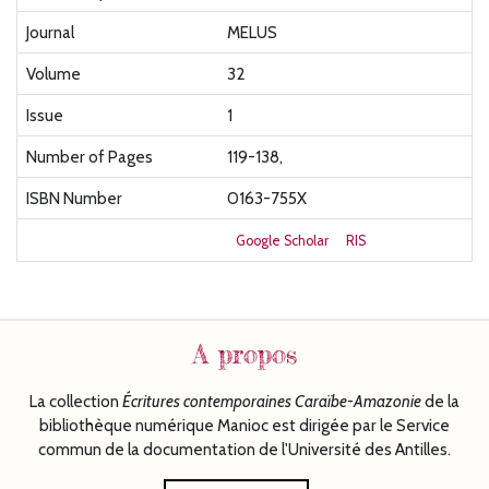
Journal
MELUS
Volume
32
Issue
1
Number of Pages
119-138,
ISBN Number
0163-755X
Google Scholar
RIS
A propos
La collection
Écritures
contemporaines Caraïbe-Amazonie
de la
bibliothèque numérique Manioc est dirigée par le Service
commun de la documentation de l'Université des Antilles.