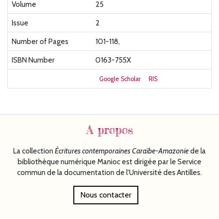
Volume
25
Issue
2
Number of Pages
101-118,
ISBN Number
0163-755X
Google Scholar
RIS
A propos
La collection
Écritures
contemporaines Caraïbe-Amazonie
de la
bibliothèque numérique Manioc est dirigée par le Service
commun de la documentation de l'Université des Antilles.
Nous contacter