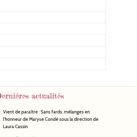
ernières actualités
Vient de paraître : Sans fards, mélanges en
l’honneur de Maryse Condé sous la direction de
Laura Cassin