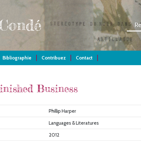
 Condé
Bibliographie
Contribuez
Contact
inished Business
Phillip Harper
Languages & Literatures
2012