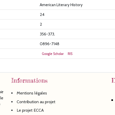
American Literary History
24
2
356-373,
0896-7148
Google Scholar
RIS
Informations
D
ie
Mentions légales
le
Contribution au projet
é
Le projet ECCA