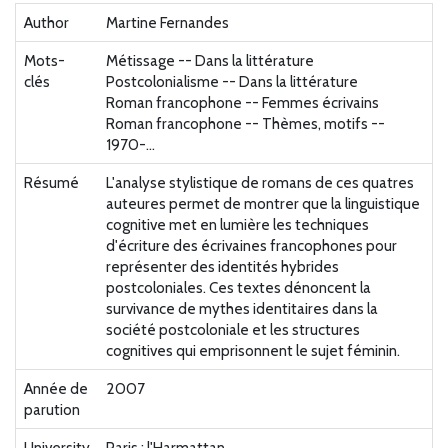
Author
Martine Fernandes
Mots-
Métissage -- Dans la littérature
clés
Postcolonialisme -- Dans la littérature
Roman francophone -- Femmes écrivains
Roman francophone -- Thèmes, motifs --
1970-...
Résumé
L'analyse stylistique de romans de ces quatres
auteures permet de montrer que la linguistique
cognitive met en lumière les techniques
d'écriture des écrivaines francophones pour
représenter des identités hybrides
postcoloniales. Ces textes dénoncent la
survivance de mythes identitaires dans la
société postcoloniale et les structures
cognitives qui emprisonnent le sujet féminin.
Année de
2007
parution
University
Paris : l'Harmattan