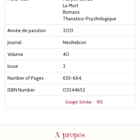
La Mort
Romans
Thanatico-Psychologique
Année de parution
2013
Journal
Neohelicon
Volume
40
Issue
2
Number of Pages
655-664,
ISBN Number
03244652
Google Scholar
RIS
A propos