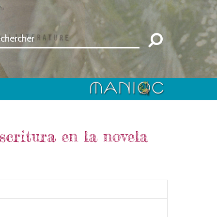
escritura en la novela