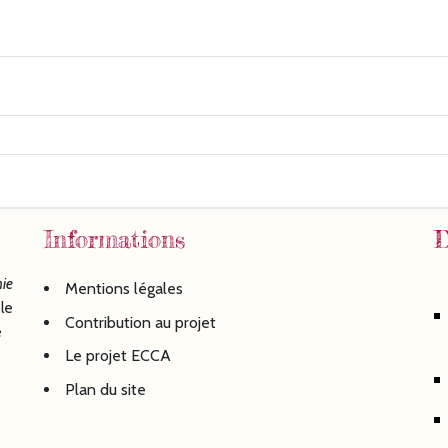
Informations
D
ie
Mentions légales
le
Contribution au projet
é
Le projet ECCA
Plan du site