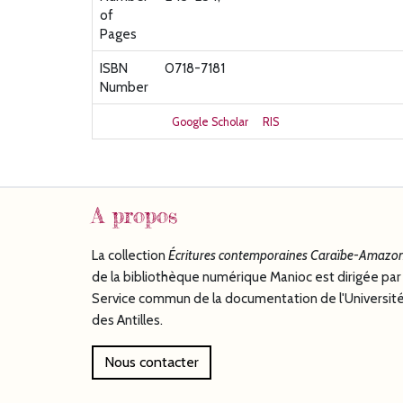
of
Pages
ISBN
0718-7181
Number
Google Scholar
RIS
A propos
La collection
Écritures
contemporaines Caraïbe-Amazon
de la bibliothèque numérique Manioc est dirigée par 
Service commun de la documentation de l'Universit
des Antilles.
Nous contacter