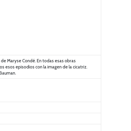
99), de Maryse Condé. En todas esas obras
 esos episodios con la imagen de la cicatriz.
t Bauman.