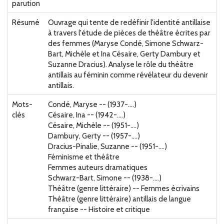
parution
Résumé
Ouvrage qui tente de redéfinir l'identité antillaise
à travers l'étude de pièces de théâtre écrites par
des femmes (Maryse Condé, Simone Schwarz-
Bart, Michèle et Ina Césaire, Gerty Dambury et
Suzanne Dracius). Analyse le rôle du théâtre
antillais au féminin comme révélateur du devenir
antillais.
Mots-
Condé, Maryse -- (1937-....)
clés
Césaire, Ina -- (1942-....)
Césaire, Michèle -- (1951-....)
Dambury, Gerty -- (1957-....)
Dracius-Pinalie, Suzanne -- (1951-....)
Féminisme et théâtre
Femmes auteurs dramatiques
Schwarz-Bart, Simone -- (1938-....)
Théâtre (genre littéraire) -- Femmes écrivains
Théâtre (genre littéraire) antillais de langue
française -- Histoire et critique