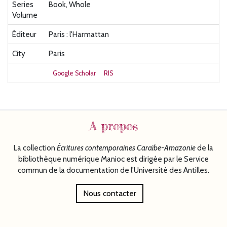
Series
Book, Whole
Volume
Éditeur
Paris : l'Harmattan
City
Paris
Google Scholar
RIS
A propos
La collection
Écritures
contemporaines Caraïbe-Amazonie
de la
bibliothèque numérique Manioc est dirigée par le Service
commun de la documentation de l'Université des Antilles.
Nous contacter