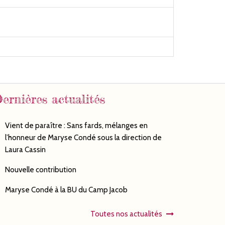
ernières actualités
Vient de paraître : Sans fards, mélanges en
l’honneur de Maryse Condé sous la direction de
Laura Cassin
Nouvelle contribution
Maryse Condé à la BU du Camp Jacob
Toutes nos actualités