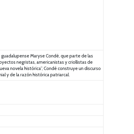
dora guadalupense Maryse Condé, que parte de las
yectos negristas, americanistas y criollistas de
“nueva novela histórica”, Condé construye un discurso
l y de la razón histórica patriarcal.