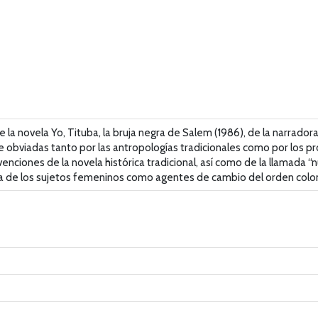
de la novela Yo, Tituba, la bruja negra de Salem (1986), de la narra
e obviadas tanto por las antropologías tradicionales como por los pro
venciones de la novela histórica tradicional, así como de la llamada 
ista de los sujetos femeninos como agentes de cambio del orden colonia