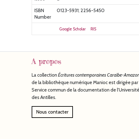
ISBN
0123-5931; 2256-5450
Number
Google Scholar
RIS
A propos
La collection
Écritures
contemporaines Caraïbe-Amazon
de la bibliothèque numérique Manioc est dirigée par 
Service commun de la documentation de l'Universit
des Antilles.
Nous contacter