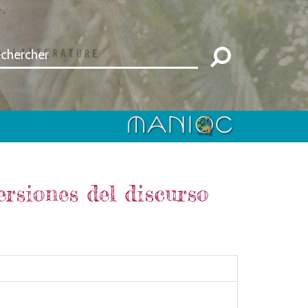
ersiones del discurso