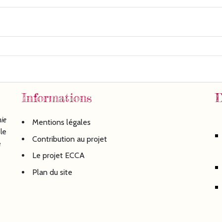
Informations
D
ie
Mentions légales
le
Contribution au projet
é
Le projet ECCA
Plan du site