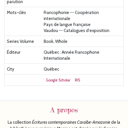
parution
Mots-clés
Francophonie -- Coopération
internationale
Pays de langue française
Vaudou -- Catalogues d'exposition
Series Volume
Book, Whole
Éditeur
Québec : Année Francophone
Internationale
City
Québec
Google Scholar
RIS
A propos
La collection
Écritures
contemporaines Caraïbe-Amazonie
de la