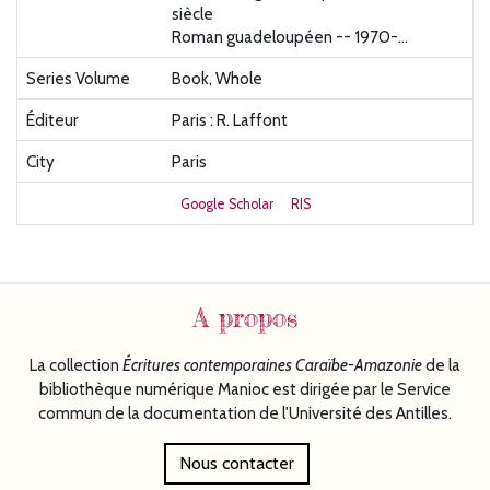
siècle
Roman guadeloupéen -- 1970-...
Series Volume
Book, Whole
Éditeur
Paris : R. Laffont
City
Paris
Google Scholar
RIS
A propos
La collection
Écritures
contemporaines Caraïbe-Amazonie
de la
bibliothèque numérique Manioc est dirigée par le Service
commun de la documentation de l'Université des Antilles.
Nous contacter