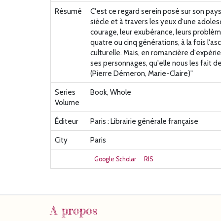
Résumé
C'est ce regard serein posé sur son pays 
siècle et à travers les yeux d'une adoles
courage, leur exubérance, leurs problèmes
quatre ou cinq générations, à la fois l'
culturelle. Mais, en romancière d'expérien
ses personnages, qu'elle nous les fait d
(Pierre Démeron, Marie-Claire)"
Series
Book, Whole
Volume
Éditeur
Paris : Librairie générale française
City
Paris
Google Scholar
RIS
A propos