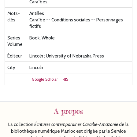
Caraïbes.
Mots-
Antilles
clés
Caraïbe -- Conditions sociales -- Personnages
fictifs
Series
Book, Whole
Volume
Éditeur
Lincoln : University of Nebraska Press
City
Lincoln
Google Scholar
RIS
A propos
La collection
Écritures
contemporaines Caraïbe-Amazonie
de la
bibliothèque numérique Manioc est dirigée par le Service