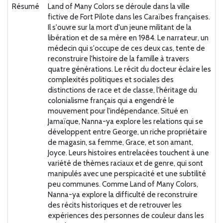
Résumé
Land of Many Colors se déroule dans la ville
fictive de Fort Pilote dans les Caraïbes françaises.
Il s'ouvre sur la mort d'un jeune militant de la
libération et de sa mère en 1984. Le narrateur, un
médecin qui s'occupe de ces deux cas, tente de
reconstruire l'histoire de la famille à travers
quatre générations. Le récit du docteur éclaire les
complexités politiques et sociales des
distinctions de race et de classe, l'héritage du
colonialisme français qui a engendré le
mouvement pour l'indépendance. Situé en
Jamaïque, Nanna-ya explore les relations qui se
développent entre George, un riche propriétaire
de magasin, sa femme, Grace, et son amant,
Joyce. Leurs histoires entrelacées touchent à une
variété de thèmes raciaux et de genre, qui sont
manipulés avec une perspicacité et une subtilité
peu communes. Comme Land of Many Colors,
Nanna-ya explore la difficulté de reconstruire
des récits historiques et de retrouver les
expériences des personnes de couleur dans les