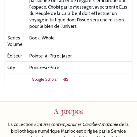
passionné de rap et de reggae, s'embarque pour
l'espace. Choisi par le Messager, avec trente Elus
du Peuple de la Caraïbe, il doit effectuer un
voyage initiatique dont l'issue sera une mission
pour le bien de l'univers.
Series
Book, Whole
Volume
Éditeur
Pointe-à-Pitre : Jasor
City
Pointe-à-Pitre
Google Scholar
RIS
A propos
La collection
Écritures
contemporaines Caraïbe-Amazonie
de la
bibliothèque numérique Manioc est dirigée par le Service