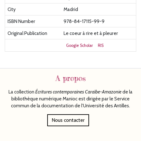
City
Madrid
ISBN Number
978-84-17115-99-9
Original Publication
Le coeur à rire et à pleurer
Google Scholar
RIS
A propos
La collection
Écritures
contemporaines Caraïbe-Amazonie
de la
bibliothèque numérique Manioc est dirigée par le Service
commun de la documentation de l'Université des Antilles.
Nous contacter