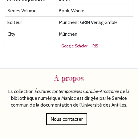
Series Volume
Book, Whole
Éditeur
München : GRIN Verlag GmbH
City
München
Google Scholar
RIS
A propos
La collection
Écritures
contemporaines Caraïbe-Amazonie
de la
bibliothèque numérique Manioc est dirigée par le Service
commun de la documentation de l'Université des Antilles.
Nous contacter