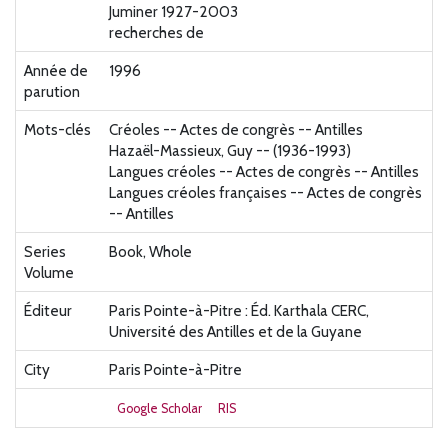
Juminer 1927-2003
recherches de
Année de
1996
parution
Mots-clés
Créoles -- Actes de congrès -- Antilles
Hazaël-Massieux, Guy -- (1936-1993)
Langues créoles -- Actes de congrès -- Antilles
Langues créoles françaises -- Actes de congrès
-- Antilles
Series
Book, Whole
Volume
Éditeur
Paris Pointe-à-Pitre : Éd. Karthala CERC,
Université des Antilles et de la Guyane
City
Paris Pointe-à-Pitre
Google Scholar
RIS